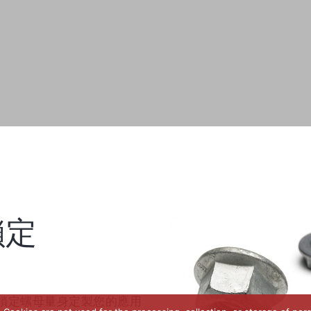
鎖定
鎖定螺母量身定製您的應用